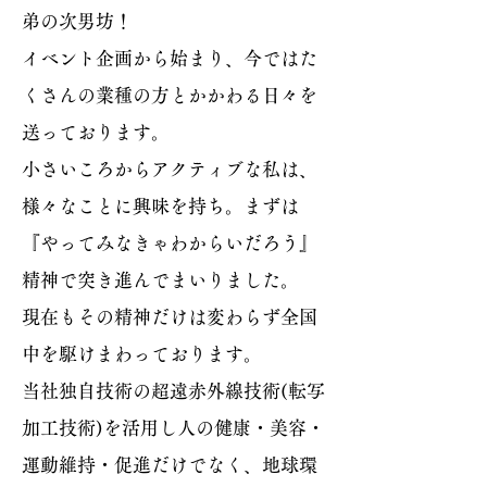
弟の次男坊！
​イベント企画から始まり、今ではた
くさんの業種の方とかかわる日々を
送っております。
小さいころからアクティブな私は、
様々なことに興味を持ち。まずは
『やってみなきゃわからいだろう』
精神で突き進んでまいりました。
現在もその精神だけは変わらず全国
中を駆けまわっております。
当社独自技術の超遠赤外線技術(転写
加工技術)を活用し人の健康・美容・
運動維持・促進だけでなく、地球環